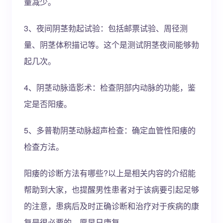
量减少。
3、夜间阴茎勃起试验：包括邮票试验、周径测
量、阴茎体积描记等。这个是测试阴茎夜间能够勃
起几次。
4、阴茎动脉造影术：检查阴部内动脉的功能，鉴
定是否阳痿。
5、多普勒阴茎动脉超声检查：确定血管性阳痿的
检查方法。
阳痿的诊断方法有哪些?以上是相关内容的介绍能
帮助到大家，也提醒男性患者对于该病要引起足够
的注意，患病后及时正确诊断和治疗对于疾病的康
复是很必要的，愿早日康复。