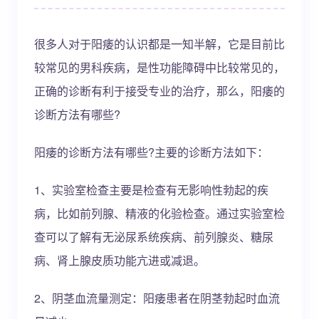
很多人对于阳痿的认识都是一知半解，它是目前比
较常见的男科疾病，是性功能障碍中比较常见的，
正确的诊断有利于接受专业的治疗，那么，阳痿的
诊断方法有哪些?
阳痿的诊断方法有哪些?主要的诊断方法如下：
1、实验室检查主要是检查有无影响性勃起的疾
病，比如前列腺、精液的化验检查。通过实验室检
查可以了解有无泌尿系统疾病、前列腺炎、糖尿
病、肾上腺皮质功能亢进或减退。
2、阴茎血流量测定：阳痿患者在阴茎勃起时血流