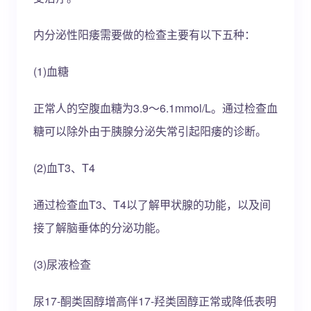
内分泌性阳痿需要做的检查主要有以下五种：
(1)血糖
正常人的空腹血糖为3.9～6.1mmol/L。通过检查血
糖可以除外由于胰腺分泌失常引起阳痿的诊断。
(2)血T3、T4
通过检查血T3、T4以了解甲状腺的功能，以及间
接了解脑垂体的分泌功能。
(3)尿液检查
尿17-酮类固醇增高伴17-羟类固醇正常或降低表明