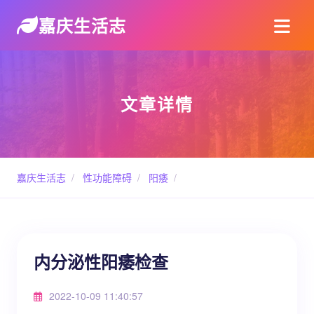
嘉庆生活志
文章详情
嘉庆生活志
/
性功能障碍
/
阳痿
/
内分泌性阳痿检查
2022-10-09 11:40:57